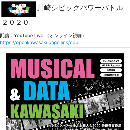
川崎シビックパワーバトル
２０２０
配信：YouTube Live （オンライン視聴）
https://openkawasaki.page.link/cpb